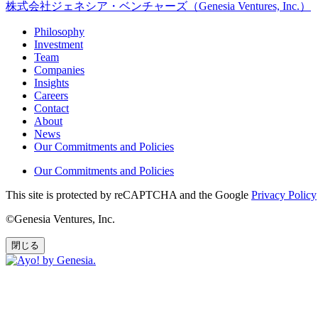
株式会社ジェネシア・ベンチャーズ（Genesia Ventures, Inc.）
Philosophy
Investment
Team
Companies
Insights
Careers
Contact
About
News
Our Commitments and Policies
Our Commitments and Policies
This site is protected by reCAPTCHA and the Google
Privacy Policy
©Genesia Ventures, Inc.
閉じる