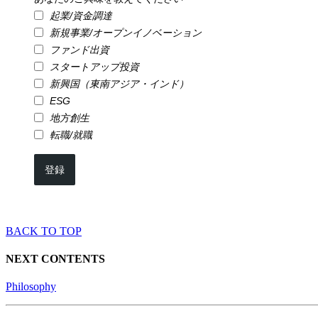
起業/資金調達
新規事業/オープンイノベーション
ファンド出資
スタートアップ投資
新興国（東南アジア・インド）
ESG
地方創生
転職/就職
登録
BACK TO TOP
NEXT CONTENTS
Philosophy