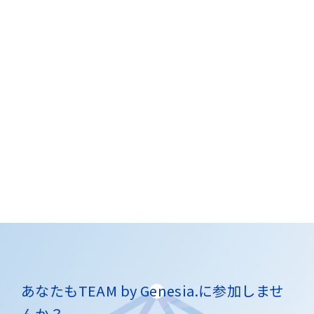
あなたもTEAM by Genesia.に参加しませ
んか？