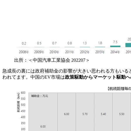
出所：＜中国汽車工業協会 202207＞
急成長の裏には政府補助金の影響が大きい思われる方もいると思
われてます。中国のEV市場は
政策駆動からマーケット駆動へ