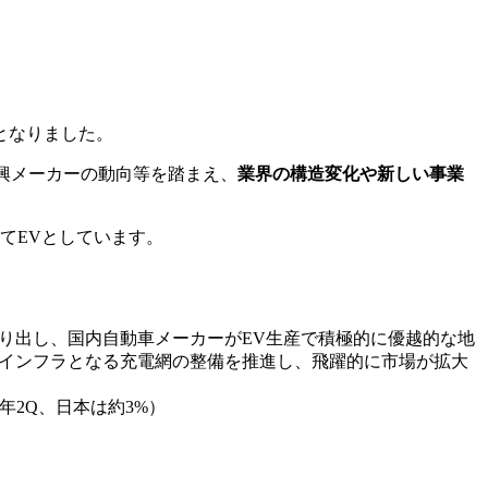
となりました。
興メーカーの動向等を踏まえ、
業界の構造変化や新しい事業
総じてEVとしています。
り出し、国内自動車メーカーがEV生産で積極的に優越的な地
会インフラとなる充電網の整備を推進し、飛躍的に市場が拡大
22年2Q、日本は約3%）