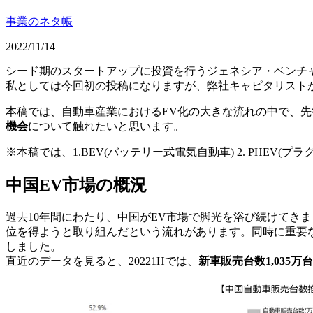
事業のネタ帳
2022/11/14
シード期のスタートアップに投資を行うジェネシア・ベンチ
私としては今回初の投稿になりますが、弊社キャピタリスト
本稿では、自動車産業におけるEV化の大きな流れの中で、先
機会
について触れたいと思います。
※本稿では、1.BEV(バッテリー式電気自動車) 2. PHEV(
中国EV市場の概況
過去10年間にわたり、中国がEV市場で脚光を浴び続けてき
位を得ようと取り組んだという流れがあります。同時に重要
しました。
直近のデータを見ると、20221Hでは、
新車販売台数1,035