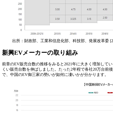
出所：財政部、工業和信息化部、科技部、発展改革委 [2021
新興EVメーカーの取り組み
前章のEV販売台数の推移をみると2021年に大きく増加していますが
くい販売台数を伸ばしました。たった2年程で各社20万台前
で、中国のEV御三家の勢いが如何に凄いかが分かります。