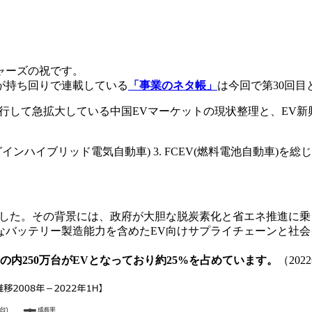
ャーズの祝です。
が持ち回りで連載している
「事業のネタ帳」
は今回で第30回目
行して急拡大している中国EVマーケットの現状整理と、EV新
プラグインハイブリッド電気自動車) 3. FCEV(燃料電池自動車)を
ました。その背景には、政府が大胆な脱炭素化と省エネ推進に乗
なバッテリー製造能力を含めたEV向けサプライチェーンと社
万台の内250万台がEVとなっており約25%を占めています。
（20