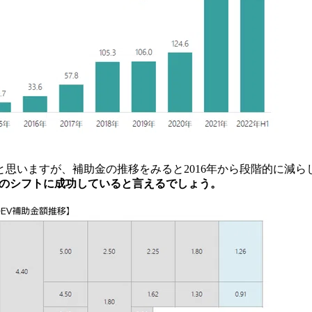
いますが、補助金の推移をみると2016年から段階的に減らし
のシフトに成功していると言えるでしょう。