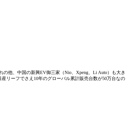
他、中国の新興EV御三家（Nio、Xpeng、Li Auto）も大き
産リーフでさえ10年のグローバル累計販売台数が50万台なの