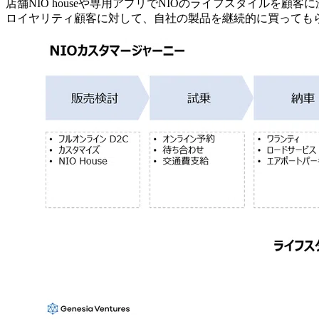
店舗NIO houseや専用アプリでNIOのライフスタイル
ロイヤリティ顧客に対して、自社の製品を継続的に買っても