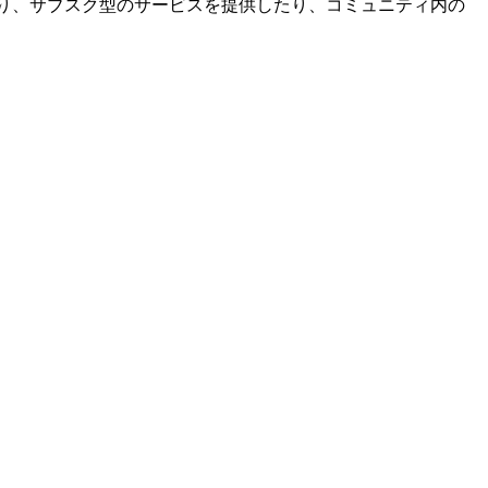
により、サブスク型のサービスを提供したり、コミュニティ内の