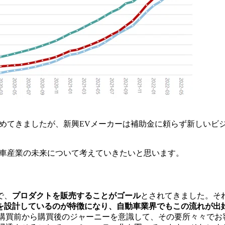
進めてきましたが、新興EVメーカーは補助金に頼らず新しいビ
動車産業の未来について考えていきたいと思います。
で、
プロダクトを販売することがゴール
とされてきました。そ
を設計しているのが特徴になり、自動車業界でもこの流れが出
の購買前から購買後のジャーニーを意識して、その要所々々で