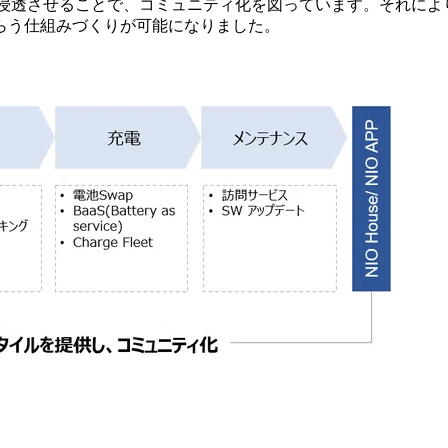
を顧客に浸透させることで、コミュニティ化を図っています。それ
らう仕組みづくりが可能になりました。