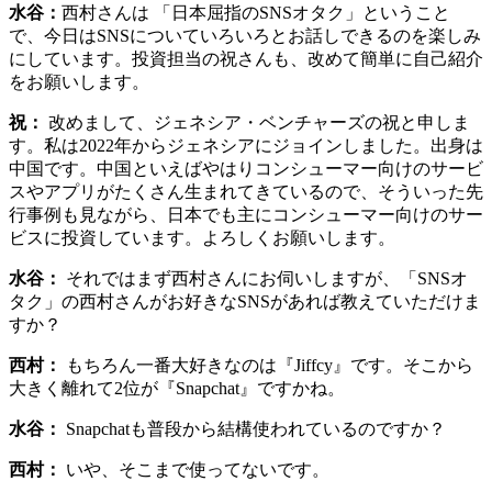
水谷：
西村さんは 「日本屈指のSNSオタク」ということ
で、今日はSNSについていろいろとお話しできるのを楽しみ
にしています。投資担当の祝さんも、改めて簡単に自己紹介
をお願いします。
祝：
改めまして、ジェネシア・ベンチャーズの祝と申しま
す。私は2022年からジェネシアにジョインしました。出身は
中国です。中国といえばやはりコンシューマー向けのサービ
スやアプリがたくさん生まれてきているので、そういった先
行事例も見ながら、日本でも主にコンシューマー向けのサー
ビスに投資しています。よろしくお願いします。
水谷：
それではまず西村さんにお伺いしますが、「SNSオ
タク」の西村さんがお好きなSNSがあれば教えていただけま
すか？
西村：
もちろん一番大好きなのは『Jiffcy』です。そこから
大きく離れて2位が『Snapchat』ですかね。
水谷：
Snapchatも普段から結構使われているのですか？
西村：
いや、そこまで使ってないです。