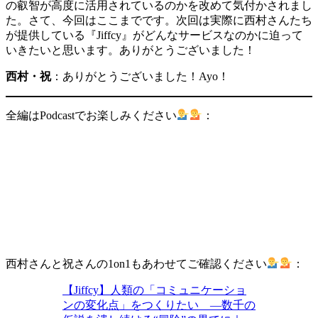
の叡智が高度に活用されているのかを改めて気付かされまし
た。さて、今回はここまでです。次回は実際に西村さんたち
が提供している『Jiffcy』がどんなサービスなのかに迫って
いきたいと思います。ありがとうございました！
西村・祝
：ありがとうございました！Ayo！
全編はPodcastでお楽しみください
：
西村さんと祝さんの1on1もあわせてご確認ください
：
【Jiffcy】人類の「コミュニケーショ
ンの変化点」をつくりたい —数千の