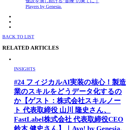
仮説を潰し続ける“冒険”の果てに｜
Players by Genesia.
BACK TO LIST
RELATED
ARTICLES
INSIGHTS
#24 フィジカルAI実装の核心！製造
業のスキルをどうデータ化するの
か【ゲスト：株式会社スキルノー
ト 代表取締役 山川 隆史さん、
FastLabel株式会社 代表取締役CEO
鈴木 健史さん】｜Ayo! by Genesia.