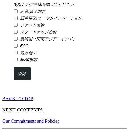
あなたのご興味を教えてください
起業/資金調達
新規事業/オープンイノベーション
ファンド出資
スタートアップ投資
新興国（東南アジア・インド）
ESG
地方創生
転職/就職
登録
BACK TO TOP
NEXT CONTENTS
Our Commitments and Policies