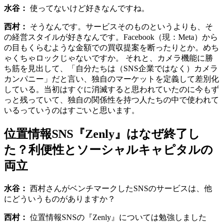
水谷：
使ってないけど好きなんですね。
西村：
そうなんです。サービスそのものというよりも、そ
の経営スタイルが好きなんです。Facebook（現：Meta）から
の目もくらむような金額での買収提案を断ったりとか。めち
ゃくちゃロックじゃないですか。 それと、カメラ機能に勝
ち筋を見出して、「自分たちは（SNS企業ではなく）カメラ
カンパニー」だと言い、独自のマーケットを定義して差別化
している。当初はすぐに消滅すると思われていたのに今もず
っと残っていて、独自の関係性を持つ人たちの中で使われて
いるっていうのはすごいと思います。
位置情報SNS『Zenly』はなぜ終了し
た？利便性とソーシャルキャピタルの
両立
水谷：
西村さんがベンチマークしたSNSのサービスは、他
にどういうものがありますか？
西村：
位置情報SNSの『Zenly』については勉強しました