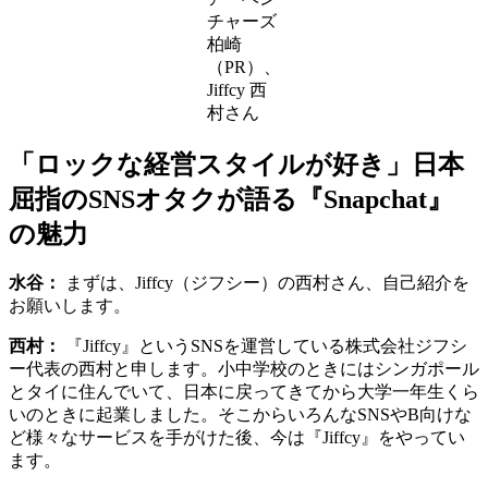
チャーズ
柏崎
（PR）、
Jiffcy 西
村さん
「ロックな経営スタイルが好き」日本
屈指のSNSオタクが語る『Snapchat』
の魅力
水谷：
まずは、Jiffcy（ジフシー）の西村さん、自己紹介を
お願いします。
西村：
『Jiffcy』というSNSを運営している株式会社ジフシ
ー代表の西村と申します。小中学校のときにはシンガポール
とタイに住んでいて、日本に戻ってきてから大学一年生くら
いのときに起業しました。そこからいろんなSNSやB向けな
ど様々なサービスを手がけた後、今は『Jiffcy』をやってい
ます。