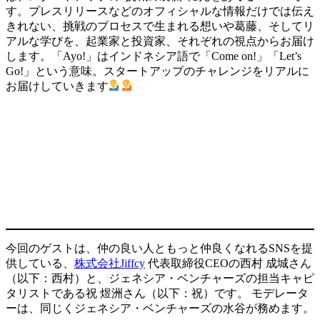
す。プレスリリースなどのオフィシャルな情報だけでは伝え
きれない、挑戦のプロセスで生まれる想いや葛藤、そしてリ
アルな学びを、起業家と投資家、それぞれの視点からお届け
します。「Ayo!」はインドネシア語で「Come on!」「Let’s
Go!」という意味。スタートアップのチャレンジをリアルに
お届けしていきます
今回のゲストは、仲の良い人ともっと仲良くなれるSNSを提
供している、
株式会社Jiffcy
代表取締役CEOの西村 成城さん
（以下：西村）と、ジェネシア・ベンチャーズの担当キャピ
タリストである祝 煜洲さん（以下：祝）です。 モデレータ
ーは、同じくジェネシア・ベンチャーズの水谷が務めます。