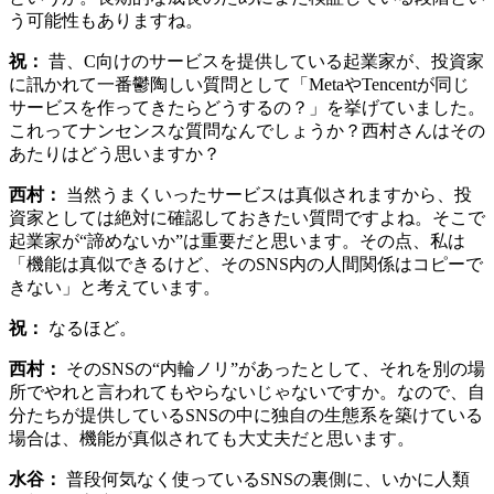
う可能性もありますね。
祝：
昔、C向けのサービスを提供している起業家が、投資家
に訊かれて一番鬱陶しい質問として「MetaやTencentが同じ
サービスを作ってきたらどうするの？」を挙げていました。
これってナンセンスな質問なんでしょうか？西村さんはその
あたりはどう思いますか？
西村：
当然うまくいったサービスは真似されますから、投
資家としては絶対に確認しておきたい質問ですよね。そこで
起業家が“諦めないか”は重要だと思います。その点、私は
「機能は真似できるけど、そのSNS内の人間関係はコピーで
きない」と考えています。
祝：
なるほど。
西村：
そのSNSの“内輪ノリ”があったとして、それを別の場
所でやれと言われてもやらないじゃないですか。なので、自
分たちが提供しているSNSの中に独自の生態系を築けている
場合は、機能が真似されても大丈夫だと思います。
水谷：
普段何気なく使っているSNSの裏側に、いかに人類