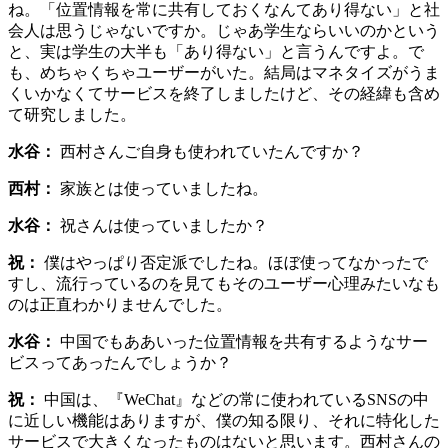
ね。「位置情報を常に共有しておくなんてあり得ない」と社
会人は思うじゃないですか。じゃあ学生ならいいのかという
と、実は学生の大半も「あり得ない」と言うんですよ。で
も、めちゃくちゃユーザーがいた。結局はマネタイズがうま
くいかなくてサービスを終了しましたけど、その経緯も含め
て研究しました。
水谷：
西村さんご自身も使われていたんですか？
西村：
家族とは使っていましたね。
水谷：
祝さんは使っていましたか？
祝：
僕はやっぱり否定派でしたね。ほぼ使ってなかったで
すし、流行っているのを見てもそのユーザー心理みたいなも
のは正直わかりませんでした。
水谷：
中国でもああいった位置情報を共有するようなサー
ビスってあったんでしょうか？
祝：
中国は、『WeChat』などの常に使われているSNSの中
に近しい機能はありますが、僕の知る限り、それに特化した
サービスで大きくなったものはないと思います。西村さんの