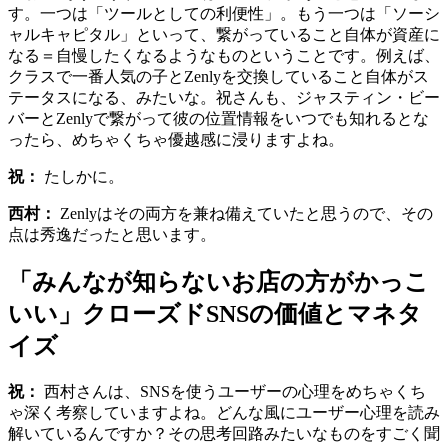
す。一つは「ツールとしての利便性」。もう一つは「ソーシ
ャルキャピタル」といって、繋がっていること自体が資産に
なる＝自慢したくなるようなものということです。例えば、
クラスで一番人気の子とZenlyを交換していること自体がス
テータスになる、みたいな。祝さんも、ジャスティン・ビー
バーとZenlyで繋がって彼の位置情報をいつでも知れるとな
ったら、めちゃくちゃ優越感に浸りますよね。
祝：
たしかに。
西村：
Zenlyはその両方を兼ね備えていたと思うので、その
点は秀逸だったと思います。
「みんなが知らないお店の方がかっこ
いい」クローズドSNSの価値とマネタ
イズ
祝：
西村さんは、SNSを使うユーザーの心理をめちゃくち
ゃ深く考察していますよね。どんな風にユーザー心理を読み
解いているんですか？その思考回路みたいなものをすごく聞