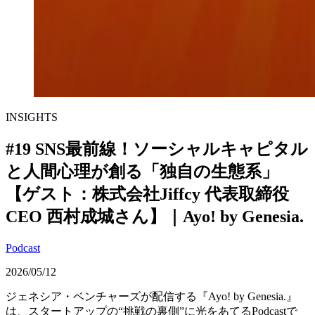
INSIGHTS
#19 SNS最前線！ソーシャルキャピタル
と人間心理が創る「独自の生態系」
【ゲスト：株式会社Jiffcy 代表取締役
CEO 西村成城さん】｜Ayo! by Genesia.
Podcast
2026/05/12
ジェネシア・ベンチャーズが配信する『Ayo! by Genesia.』
は、スタートアップの“挑戦の裏側”に光をあてるPodcastで