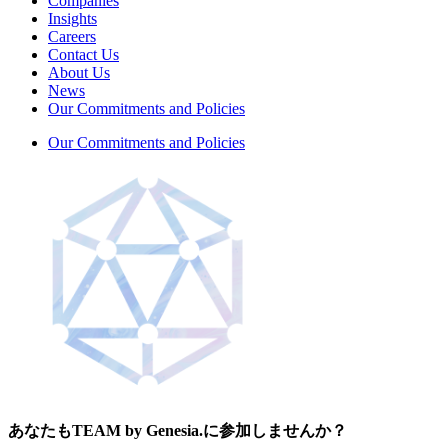
Companies
Insights
Careers
Contact Us
About Us
News
Our Commitments and Policies
Our Commitments and Policies
あなたもTEAM by Genesia.に参加しませんか？