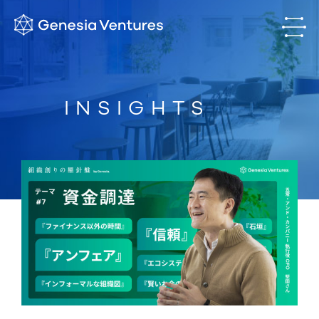
INSIGHTS
JP