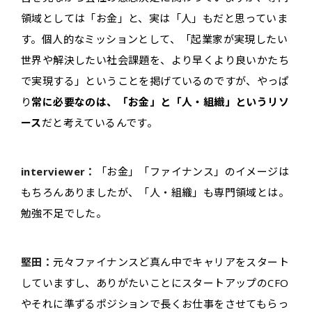
領域としては「お金」と、実は「人」もだと思っていま
す。個人的なミッションとして、「起業家が実現したい
世界や解決したい社会課題を、より早くより良いかたち
で実現する」ということを掲げているのですが、やっぱ
り
常に必要なのは、「お金」と「人・組織」というリソ
ース
だと考えているんです。
interviewer：
「お金」「ファイナンス」のイメージは
もちろんありましたが、「人・組織」も専門領域とは。
勉強不足でした。
堅田：
元々ファイナンスど真ん中でキャリアをスタート
していますし、ありがたいことにスタートアップのCFO
やそれに準ずるポジションで長くお仕事をさせてもらっ