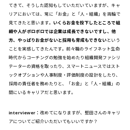
てきて、そうした認知もしていただいていますが、キャ
リアにおいては、常に「お金」と「人・組織」を両輪で
見てきたと思います。
いくらお金を投下したところで組
織や人がボロボロでは企業は成長できないですし、他
方、やっぱりお金がないと採用も育成もできない
という
ことを実感してきたんです。前々職のライフネット生命
時代からコーチングの勉強を始めたり組織開発ファシリ
テーターの資格を取ったり、スマートニュースではスト
ックオプションや人事制度・評価制度の設計をしたり、
採用の責任者を務めたりと、「お金」と「人・組織」の
間にいるキャリアだと思います。
interviewer：
改めてになりますが、堅田さんのキャリ
アについてご紹介いただいてもいいですか？