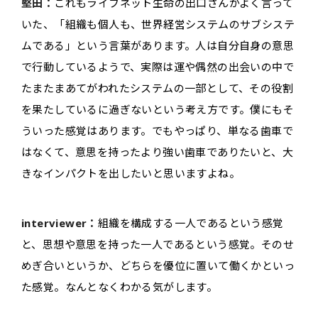
堅田：
これもライフネット生命の出口さんがよく言って
いた、「組織も個人も、世界経営システムのサブシステ
ムである」という言葉があります。人は自分自身の意思
で行動しているようで、実際は運や偶然の出会いの中で
たまたまあてがわれたシステムの一部として、その役割
を果たしているに過ぎないという考え方です。僕にもそ
ういった感覚はあります。でもやっぱり、単なる歯車で
はなくて、意思を持ったより強い歯車でありたいと、大
きなインパクトを出したいと思いますよね。
interviewer：
組織を構成する一人であるという感覚
と、思想や意思を持った一人であるという感覚。そのせ
めぎ合いというか、どちらを優位に置いて働くかといっ
た感覚。なんとなくわかる気がします。