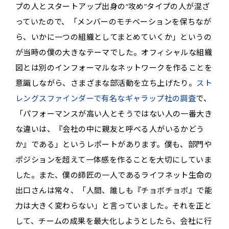
プの人とスタートアップ出身の“攻め”タイプの人が混ざ
っていたので、「メンバーのモチベーションを保ちなが
ら、いかに一つの組織としてまとめていくか」というの
が当時の僕の大きなテーマでした。オフィシャルな組織
図とは別のインフォーマルなネットワークを作ることを
意識しながら、さまざまな部活動を立ち上げたり。
スト
レングスファインダーで有名なギャラップ社の調査
で、
「パフォーマンスが高い人とそうではない人の一番大き
な違いは、『会社の中に親友と呼べる人がいるかどう
か』である」というレポートがあります。僕も、部門や
ポジションを超えて一体感を作ることを大切にしていま
した。また、僕の師匠の一人であるライフネット生命の
出口さんは常々、「人間、誰しも『チョボチョボ』で能
力は大きく変わらない」と言っていました。それを正と
して、チームの成果を最大化しようとしたら、会社に行