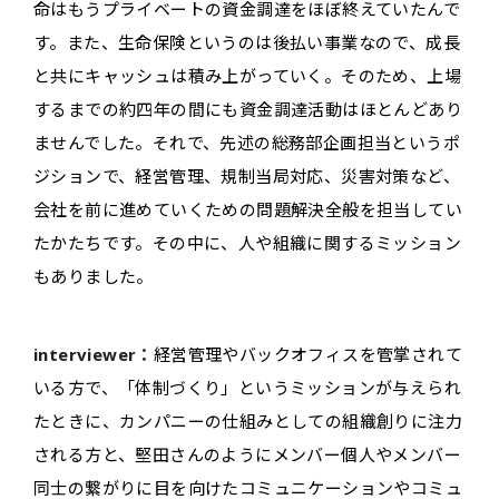
命はもうプライベートの資金調達をほぼ終えていたんで
す。また、生命保険というのは後払い事業なので、成長
と共にキャッシュは積み上がっていく。そのため、上場
するまでの約四年の間にも資金調達活動はほとんどあり
ませんでした。それで、先述の総務部企画担当というポ
ジションで、経営管理、規制当局対応、災害対策など、
会社を前に進めていくための問題解決全般を担当してい
たかたちです。その中に、人や組織に関するミッション
もありました。
interviewer：
経営管理やバックオフィスを管掌されて
いる方で、「体制づくり」というミッションが与えられ
たときに、カンパニーの仕組みとしての組織創りに注力
される方と、堅田さんのようにメンバー個人やメンバー
同士の繋がりに目を向けたコミュニケーションやコミュ