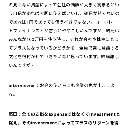
の見えない資産によって会社の価値が大きく高まるとい
う自信があれば大胆に使えばいいし、確信が持てないの
であれば1円であっても使うべきではない。コーポレー
トファイナンスとか言うとややこしいんですが、結局は
みんなが100万円を使う時に、それが会社や株主にとっ
てプラスになっているかどうかを、全員で常に意識する
文化を根付かせていきたいなと思っています。結構難し
いんですが・・
interviewer：
お金の使い方にも企業の色が出ますよ
ね。
堅田：
全ての支出をExpenseではなくてInvestmentと
捉え、そのInvestmentによってプラスのリターンを得