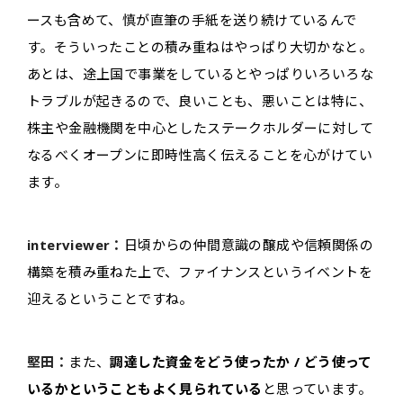
ースも含めて、慎が直筆の手紙を送り続けているんで
す。そういったことの積み重ねはやっぱり大切かなと。
あとは、途上国で事業をしているとやっぱりいろいろな
トラブルが起きるので、良いことも、悪いことは特に、
株主や金融機関を中心としたステークホルダーに対して
なるべくオープンに即時性高く伝えることを心がけてい
ます。
interviewer：
日頃からの仲間意識の醸成や信頼関係の
構築を積み重ねた上で、ファイナンスというイベントを
迎えるということですね。
堅田：
また、
調達した資金をどう使ったか / どう使って
いるかということもよく見られている
と思っています。