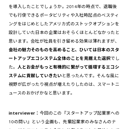
を導入したことでしょうか。2014年の時点で、退職後
でも行使できるポータビリティや入社時起点のべスティ
ングをはじめとしたアメリカ式のストックオプションを
設計していた日本の企業はおそらくほとんどなかったと
思います。会社が社員を引き留める効果は薄れますが、
会社の魅力そのものを高めること、ひいては日本のスタ
ートアップエコシステム全体のことを見据えた選択
でし
た。
人とお金がもっと有機的に繋がって循環するエコシ
ステムに貢献していきたい
と思ったんです。そんな風に
視野が広がったり視点が増えたりしたのは、スマートニ
ュースのおかげかなと思います。
interviewer：
今回のこの『スタートアップ起業家への
10の問い』という企画も、先輩起業家のみなさんのナ