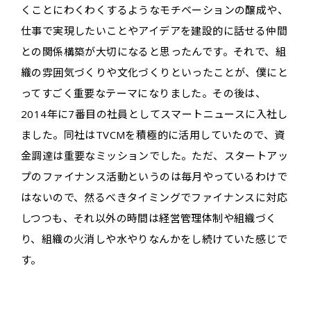
くことにわくわくするようなモチベーションの醸成や、
仕事で実現したいことやアイデアを建設的に話せる仲間
との関係構築が大切になると思ったんです。それで、組
織の雰囲気づくりや文化づくりといったことが、僕にと
ってすごく重要なテーマになりました。その後は、
2014年に7番目の社員としてスマートニュースに入社し
ました。同社はTVCMを積極的に活用していたので、資
金調達は重要なミッションでした。ただ、スタートアッ
プのファイナンス活動というのは毎月やっているわけで
はないので、然るべきタイミングでファイナンスに対応
しつつも、それ以外の時間は経営管理体制や組織づく
り、組織の火消しや水やりなんかをし続けていた感じで
す。