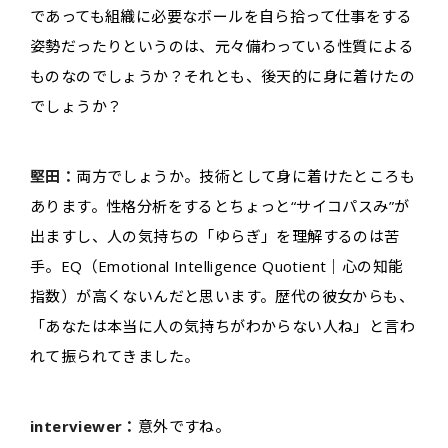
であっても組織に必要なボールを自ら拾って仕事をする
姿勢だったりというのは、元々備わっている性質による
ものなのでしょうか？それとも、後天的に身に着けたの
でしょうか？
堅田：
両方でしょうか。技術として身に着けたところも
あります。性格分析をするとちょっと“サイコパスみ”が
出ますし、人の気持ちの「ゆらぎ」を理解するのは苦
手。EQ（Emotional Intelligence Quotient｜心の知能
指数）が高くないんだと思います。歴代の彼女からも、
「あなたは本当に人の気持ちがわからない人ね」と言わ
れて振られてきました。
interviewer：
意外ですね。