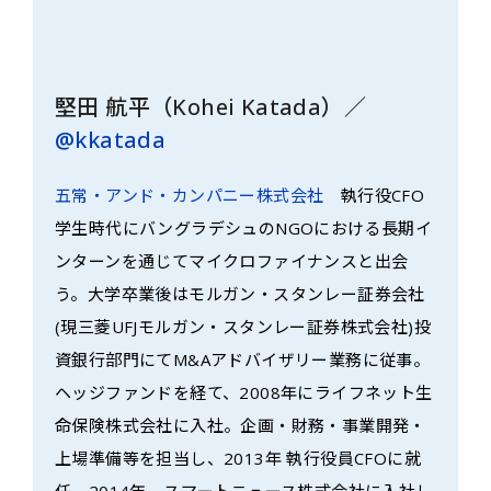
堅田 航平（Kohei Katada）／
@kkatada
五常・アンド・カンパニー株式会社
執行役CFO
学生時代にバングラデシュのNGOにおける長期イ
ンターンを通じてマイクロファイナンスと出会
う。大学卒業後はモルガン・スタンレー証券会社
(現三菱UFJモルガン・スタンレー証券株式会社)投
資銀行部門にてM&Aアドバイザリー業務に従事。
ヘッジファンドを経て、2008年にライフネット生
命保険株式会社に入社。企画・財務・事業開発・
上場準備等を担当し、2013年 執行役員CFOに就
任。2014年、スマートニュース株式会社に入社し