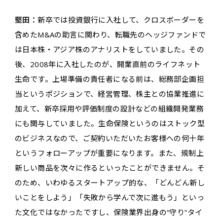
堅田：
新卒では投資銀行に入社して、クロスボーダーを
含めたM&Aの助言に関わり、転職先のヘッジファンドで
は日本株・アジア株のアナリストをしていました。その
後、2008年に入社したのが、開業直前のライフネット
生命です。上場準備の責任者になる前は、総務部企画担
当というポジションで、経営管理、株主との協業推進に
加えて、新卒採用や評価制度の設計などの組織開発業務
にも関与していました。生命保険というのはストック型
のビジネスなので、ご契約いただいたお客様への何十年
というフォローアップが重要になります。また、規制上
新しい商品を次々に作るといったことができません。そ
のため、いわゆるスタートアップ的な、「どんどん新し
いことをしよう」「失敗から学んで次に進もう」といっ
た文化ではなかったですし、保険業界出身の“守り”タイ