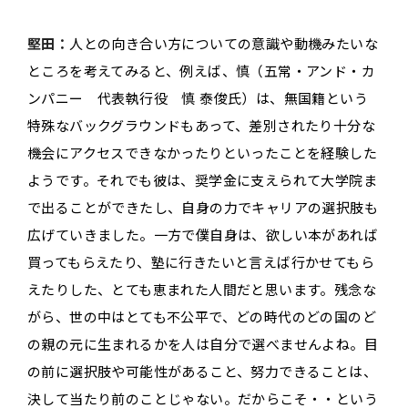
堅田：
人との向き合い方についての意識や動機みたいな
ところを考えてみると、例えば、慎（五常・アンド・カ
ンパニー 代表執行役 慎 泰俊氏）は、無国籍という
特殊なバックグラウンドもあって、差別されたり十分な
機会にアクセスできなかったりといったことを経験した
ようです。それでも彼は、奨学金に支えられて大学院ま
で出ることができたし、自身の力でキャリアの選択肢も
広げていきました。一方で僕自身は、欲しい本があれば
買ってもらえたり、塾に行きたいと言えば行かせてもら
えたりした、とても恵まれた人間だと思います。残念な
がら、世の中はとても不公平で、どの時代のどの国のど
の親の元に生まれるかを人は自分で選べませんよね。目
の前に選択肢や可能性があること、努力できることは、
決して当たり前のことじゃない。だからこそ・・という