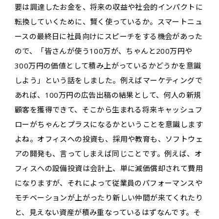
要は調達したお金を、将来の収益や社会的インパクトに
転換していくために、賢く使っているか。スマートニュ
ースの最終日に社員向けにスピーチをする機会があった
ので、「皆さんが使う100万が、ちゃんと200万円や
300万円の価値として積み上がっているかどうかを意識
しよう」という話をしました。例えばマーケティングで
あれば、100万円の広告出稿の結果として、何人の新規
顧客を獲得できて、そこから生まれる将来キャッシュフ
ローがちゃんとプラスになるかということを意識します
よね。オフィスへの投資も、採用や教育も、ソフトウェ
アの開発も、言ってしまえば同じことです。例えば、オ
フィスへの設備投資は会計上、単に減価償却されて費用
になりますが、それによって従業員のパフォーマンスや
モチベーションが上がったり新しい仲間が来てくれたり
と、見えない資産が積み重なっているはずなんです。そ