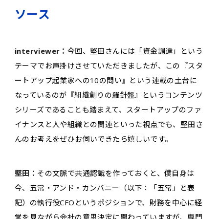
ソース
interviewer：
今回、堅田さんには「資金調達」という
テーマでお声掛けさせていただきましたが、この『スタ
ートアップ起業家への10の問い』という連載の土台に
なっているのが『組織創りの羅針盤』というコンテンツ
シリーズであることも踏まえて、スタートアップのファ
イナンスと人や組織との関連といった視点でも、堅田さ
んのお考えをぜひお伺いできたら嬉しいです。
堅田：
その文脈で共通認識を作っておくと、僕自身は
今、五常・アンド・カンパニー（以下：「五常」と表
記）の執行役CFOというポジションで、財務を中心に経
営を見ながら会社の意思決定に関わっていますが、専門