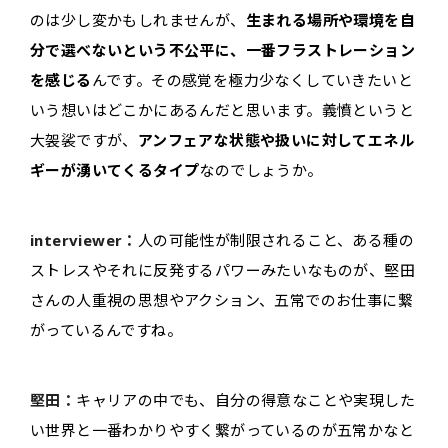
のは少し変かもしれませんが、
生まれる場所や環境を自
分で選べないという不公平に、一番フラストレーション
を感じる
んです。その感覚を極力少なくしていきたいと
いう想いはどこかにあるんだと思います。義憤というと
大袈裟ですが、
アンフェアな状態や扱いに対してエネル
ギーが湧いてくるタイプ
なのでしょうか。
interviewer：
人の可能性が制限されること、ある種の
ストレスやそれに反発するパワーみたいなものが、堅田
さんの人重視の思想やアクション、五常でのお仕事に繋
がっているんですね。
堅田：
キャリアの中でも、自分の得意なことや実現した
い世界と一番わかりやすく繋がっているのが五常かなと