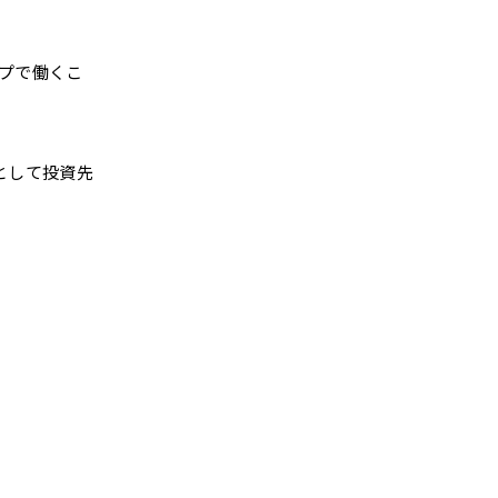
プで働くこ
として投資先