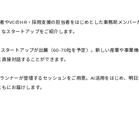
当者やVCのHR・採用支援の担当者をはじめとした事務局メンバー
うなスタートアップをご紹介します。
目スタートアップが出展（60-70社を予定）。新しい産業や事業
と直接対話することができます。
プランナーが登壇するセッションをご用意。AI活用をはじめ、明
ともにお届けします。