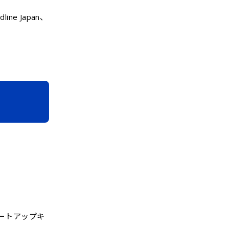
e Japan、
タートアップキ