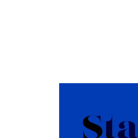
Philoso
INSIGHT