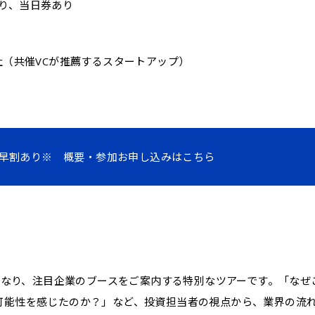
り、当日券あり
0社（共催VCが推薦するスタートアップ）
早割あり※ 概要・参加お申し込みはこちら
ドとなり、注目企業のブースをご案内する特別なツアーです。「なぜ
可能性を感じたのか？」など、投資担当者の視点から、業界の流