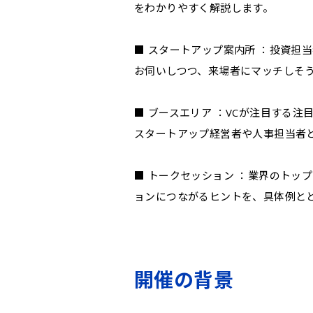
をわかりやすく解説します。
■ スタートアップ案内所 ：投資担
お伺いしつつ、来場者にマッチしそ
■ ブースエリア ：VCが注目する注
スタートアップ経営者や人事担当者
■ トークセッション ：業界のトッ
ョンにつながるヒントを、具体例と
開催の背景