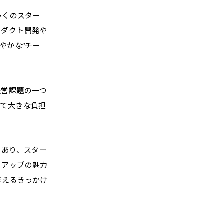
多くのスター
ロダクト開発や
やかな“チー
経営課題の一つ
って大きな負担
つあり、スター
トアップの魅力
考えるきっかけ