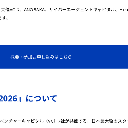
する共催VCは、ANOBAKA、サイバーエージェントキャピタル、Headlin
lです。
概要・参加お申し込みはこちら
t 2026』について
』は、国内のベンチャーキャピタル（VC）7社が共催する、日本最大級のス