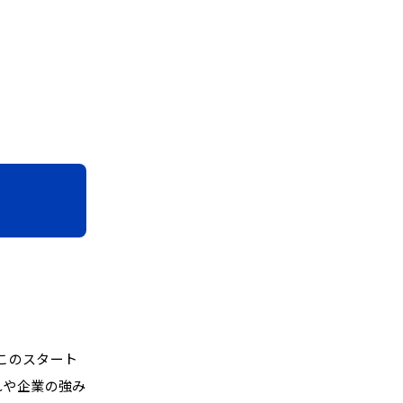
このスタート
れや企業の強み