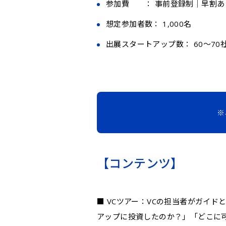
参加費 ： 事前登録制｜早割あ
想定参加者数： 1,000名
出展スタートアップ数： 60〜7
※
【コンテンツ】
■ VCツアー：VCの担当者がガイ
アップに投資したのか？」「どこに