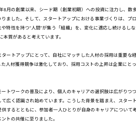
6年8月の創業以来、シード期（創業初期）への投資に注力し、数
いりました。そして、スタートアップにおける事業づくりは、プ
や特性を持つ“人間”が集う「組織」を、変化に適応し続けるしな
に本質があると考えています。
スタートアップにとって、自社にマッチした人材の採用は重要な
した人材獲得競争は激化しており、採用コストの上昇は企業にと
リモートワークの普及により、個人のキャリアの選択肢は広がりつ
して広く認識され始めています。こうした背景を踏まえ、スター
提供するとともに、参加者一人ひとりが自身のキャリアについて
ベントの共催に至りました。