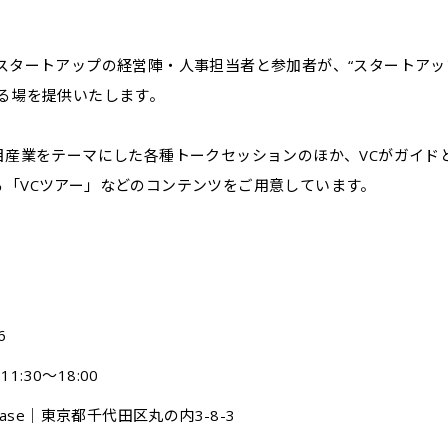
スタートアップの経営陣・人事担当者と参加者が、“スタートアッ
る場を提供いたします。
目産業をテーマにした各種トークセッションのほか、VCがガイド
「VCツアー」などのコンテンツをご用意しています。
6
1:30〜18:00
 Base｜東京都千代田区丸の内3-8-3